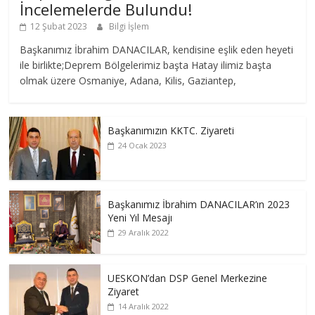
İncelemelerde Bulundu!
12 Şubat 2023
Bilgi İşlem
Başkanımız İbrahim DANACILAR, kendisine eşlik eden heyeti
ile birlikte;Deprem Bölgelerimiz başta Hatay ilimiz başta
olmak üzere Osmaniye, Adana, Kilis, Gaziantep,
Başkanımızın KKTC. Ziyareti
24 Ocak 2023
Başkanımız İbrahim DANACILAR’ın 2023
Yeni Yıl Mesajı
29 Aralık 2022
UESKON’dan DSP Genel Merkezine
Ziyaret
14 Aralık 2022