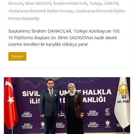
,
,
,
,
,
Ekonomi
Elmin SADIGOV
İbrahim DANACILAR
Türkiye
UESKON
,
Uluslararası Ekonomik İlişkiler Konseyi
Uluslararası Ekonomik İlişkiler
Konseyi Başkanlığı
Başkanımız İbrahim DANACILAR, Türkiye Azerbaycan 100.
Yıl Platformu Başkanı Sn. Elmin SADIGOV’un nazik daveti
üzerine kendileri ile karşılıklı oldukça yarar
Devam