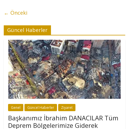
← Önceki
Güncel Haberler
Genel
Güncel Haberler
Ziyaret
Başkanımız İbrahim DANACILAR Tüm
Deprem Bölgelerimize Giderek