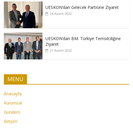
UESKON’dan Gelecek Partisine Ziyaret
26 Kasım 2022
UESKON’dan BM. Türkiye Temsilciliğine
Ziyaret
21 Kasım 2022
MENÜ
Anasayfa
Kurumsal
Gündem
İletişim