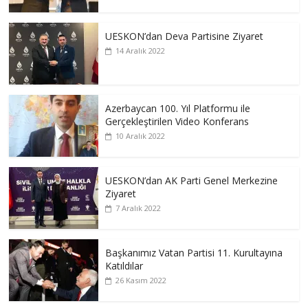
UESKON’dan Deva Partisine Ziyaret
14 Aralık 2022
Azerbaycan 100. Yıl Platformu ile
Gerçekleştirilen Video Konferans
10 Aralık 2022
UESKON’dan AK Parti Genel Merkezine
Ziyaret
7 Aralık 2022
Başkanımız Vatan Partisi 11. Kurultayına
Katıldılar
26 Kasım 2022