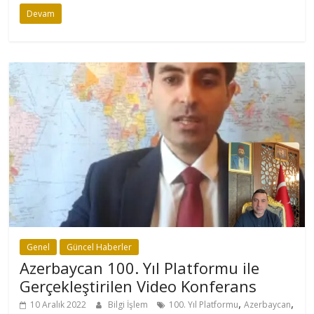
Devam
Genel
Güncel Haberler
Azerbaycan 100. Yıl Platformu ile
Gerçekleştirilen Video Konferans
,
,
10 Aralık 2022
Bilgi İşlem
100. Yıl Platformu
Azerbaycan