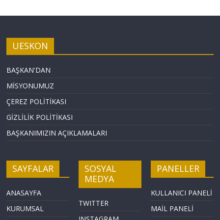
UESKON
BAŞKAN'DAN
MİSYONUMUZ
ÇEREZ POLİTİKASI
GİZLİLİK POLİTİKASI
BAŞKANIMIZIN AÇIKLAMALARI
SAYFALAR
SOSYAL
PANELLER
MEDYA
ANASAYFA
KULLANICI PANELİ
TWITTER
KURUMSAL
MAİL PANELİ
INSTAGRAM