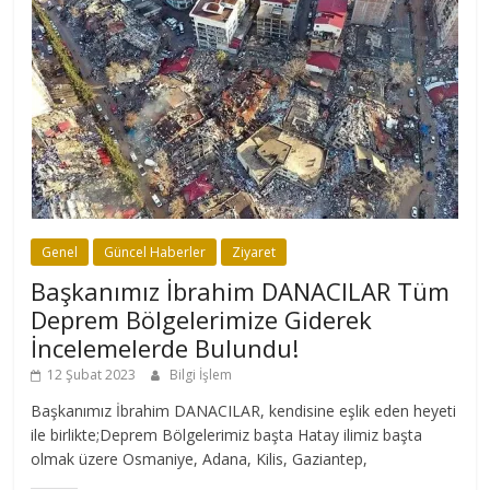
Genel
Güncel Haberler
Ziyaret
Başkanımız İbrahim DANACILAR Tüm
Deprem Bölgelerimize Giderek
İncelemelerde Bulundu!
12 Şubat 2023
Bilgi İşlem
Başkanımız İbrahim DANACILAR, kendisine eşlik eden heyeti
ile birlikte;Deprem Bölgelerimiz başta Hatay ilimiz başta
olmak üzere Osmaniye, Adana, Kilis, Gaziantep,