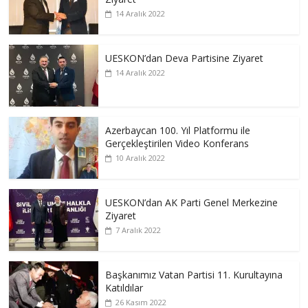
14 Aralık 2022
UESKON’dan Deva Partisine Ziyaret
14 Aralık 2022
Azerbaycan 100. Yıl Platformu ile
Gerçekleştirilen Video Konferans
10 Aralık 2022
UESKON’dan AK Parti Genel Merkezine
Ziyaret
7 Aralık 2022
Başkanımız Vatan Partisi 11. Kurultayına
Katıldılar
26 Kasım 2022