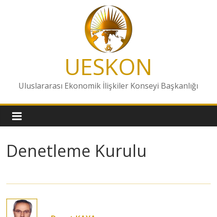
Skip
to
content
UESKON
Uluslararası Ekonomik İlişkiler Konseyi Başkanlığı
Denetleme Kurulu