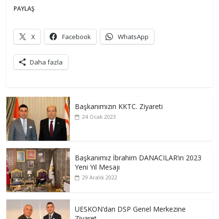
PAYLAŞ
X
Facebook
WhatsApp
Daha fazla
Başkanımızın KKTC. Ziyareti
24 Ocak 2023
Başkanımız İbrahim DANACILAR’ın 2023
Yeni Yıl Mesajı
29 Aralık 2022
UESKON’dan DSP Genel Merkezine
Ziyaret