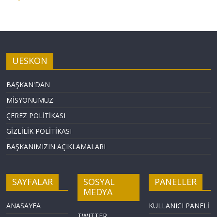
UESKON
BAŞKAN'DAN
MİSYONUMUZ
ÇEREZ POLİTİKASI
GİZLİLİK POLİTİKASI
BAŞKANIMIZIN AÇIKLAMALARI
SAYFALAR
SOSYAL
PANELLER
MEDYA
ANASAYFA
KULLANICI PANELİ
TWITTER