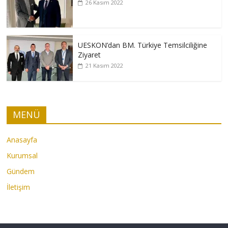
26 Kasım 2022
UESKON’dan BM. Türkiye Temsilciliğine
Ziyaret
21 Kasım 2022
MENÜ
Anasayfa
Kurumsal
Gündem
İletişim