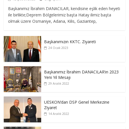
Başkanımız İbrahim DANACILAR, kendisine eşlik eden heyeti
ile birlikte;Deprem Bölgelerimiz başta Hatay ilimiz başta
olmak üzere Osmaniye, Adana, Kilis, Gaziantep,
Başkanımızın KKTC. Ziyareti
24 Ocak 2023
Başkanımız İbrahim DANACILAR’ın 2023
Yeni Yıl Mesajı
29 Aralık 2022
UESKON’dan DSP Genel Merkezine
Ziyaret
14 Aralık 2022