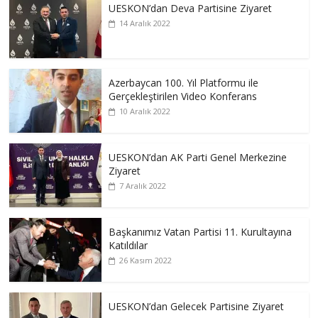
UESKON’dan Deva Partisine Ziyaret
14 Aralık 2022
Azerbaycan 100. Yıl Platformu ile
Gerçekleştirilen Video Konferans
10 Aralık 2022
UESKON’dan AK Parti Genel Merkezine
Ziyaret
7 Aralık 2022
Başkanımız Vatan Partisi 11. Kurultayına
Katıldılar
26 Kasım 2022
UESKON’dan Gelecek Partisine Ziyaret