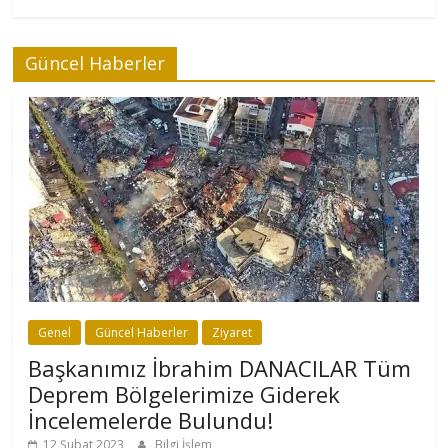
Güncel Haberler
Genel
Güncel Haberler
Ziyaret
Başkanımız İbrahim DANACILAR Tüm
Deprem Bölgelerimize Giderek
İncelemelerde Bulundu!
12 Şubat 2023
Bilgi İşlem