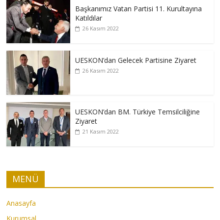
Başkanımız Vatan Partisi 11. Kurultayına
Katıldılar
26 Kasım 2022
UESKON’dan Gelecek Partisine Ziyaret
26 Kasım 2022
UESKON’dan BM. Türkiye Temsilciliğine
Ziyaret
21 Kasım 2022
MENÜ
Anasayfa
Kurumsal