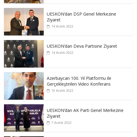
UESKON’dan DSP Genel Merkezine
Ziyaret
14 Aralık 2022
UESKON’dan Deva Partisine Ziyaret
14 Aralık 2022
Azerbaycan 100. Yıl Platformu ile
Gerçekleştirilen Video Konferans
10 Aralık 2022
UESKON’dan AK Parti Genel Merkezine
Ziyaret
7 Aralık 2022