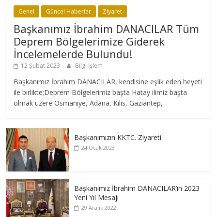
Genel
Güncel Haberler
Ziyaret
Başkanımız İbrahim DANACILAR Tüm
Deprem Bölgelerimize Giderek
İncelemelerde Bulundu!
12 Şubat 2023
Bilgi İşlem
Başkanımız İbrahim DANACILAR, kendisine eşlik eden heyeti
ile birlikte;Deprem Bölgelerimiz başta Hatay ilimiz başta
olmak üzere Osmaniye, Adana, Kilis, Gaziantep,
Başkanımızın KKTC. Ziyareti
24 Ocak 2023
Başkanımız İbrahim DANACILAR’ın 2023
Yeni Yıl Mesajı
29 Aralık 2022