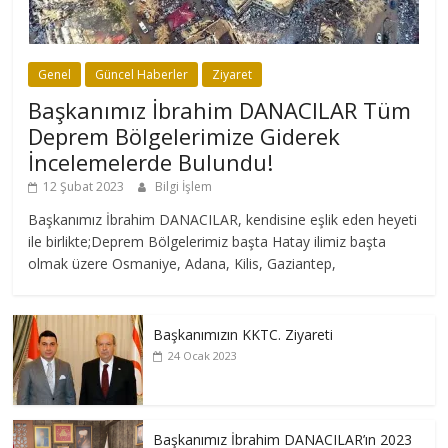
Genel
Güncel Haberler
Ziyaret
Başkanımız İbrahim DANACILAR Tüm
Deprem Bölgelerimize Giderek
İncelemelerde Bulundu!
12 Şubat 2023
Bilgi İşlem
Başkanımız İbrahim DANACILAR, kendisine eşlik eden heyeti
ile birlikte;Deprem Bölgelerimiz başta Hatay ilimiz başta
olmak üzere Osmaniye, Adana, Kilis, Gaziantep,
Başkanımızın KKTC. Ziyareti
24 Ocak 2023
Başkanımız İbrahim DANACILAR’ın 2023