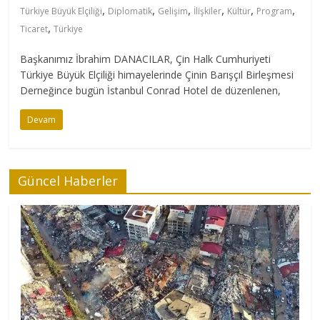
,
,
,
,
,
,
Türkiye Büyük Elçiliği
Diplomatik
Gelişim
İlişkiler
Kültür
Program
,
Ticaret
Türkiye
Başkanımız İbrahim DANACILAR, Çin Halk Cumhuriyeti
Türkiye Büyük Elçiliği himayelerinde Çinin Barışçıl Birleşmesi
Derneğince bugün İstanbul Conrad Hotel de düzenlenen,
Devam
Güncel Haberler