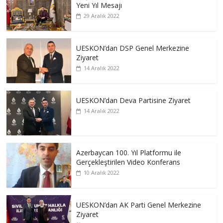
Yeni Yıl Mesajı
29 Aralık 2022
UESKON’dan DSP Genel Merkezine
Ziyaret
14 Aralık 2022
UESKON’dan Deva Partisine Ziyaret
14 Aralık 2022
Azerbaycan 100. Yıl Platformu ile
Gerçekleştirilen Video Konferans
10 Aralık 2022
UESKON’dan AK Parti Genel Merkezine
Ziyaret