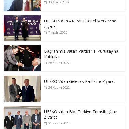
10 Aralık 2022
UESKON’dan AK Parti Genel Merkezine
Ziyaret
7 Aralık 2022
Başkanımız Vatan Partisi 11. Kurultayına
Katıldılar
26 Kasım 2022
UESKON’dan Gelecek Partisine Ziyaret
26 Kasım 2022
UESKON’dan BM. Türkiye Temsilciliğine
Ziyaret
21 Kasım 2022