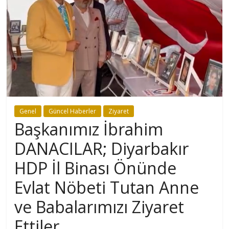
Genel
Güncel Haberler
Ziyaret
Başkanımız İbrahim
DANACILAR; Diyarbakır
HDP İl Binası Önünde
Evlat Nöbeti Tutan Anne
ve Babalarımızı Ziyaret
Ettiler