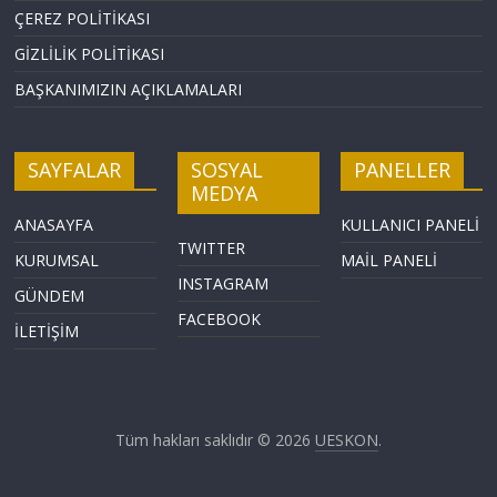
ÇEREZ POLİTİKASI
GİZLİLİK POLİTİKASI
BAŞKANIMIZIN AÇIKLAMALARI
SAYFALAR
SOSYAL
PANELLER
MEDYA
ANASAYFA
KULLANICI PANELİ
TWITTER
KURUMSAL
MAİL PANELİ
INSTAGRAM
GÜNDEM
FACEBOOK
İLETİŞİM
Tüm hakları saklıdır © 2026
UESKON
.