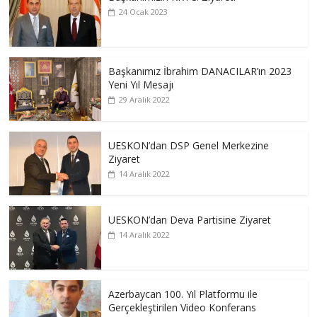
24 Ocak 2023
Başkanımız İbrahim DANACILAR’ın 2023
Yeni Yıl Mesajı
29 Aralık 2022
UESKON’dan DSP Genel Merkezine
Ziyaret
14 Aralık 2022
UESKON’dan Deva Partisine Ziyaret
14 Aralık 2022
Azerbaycan 100. Yıl Platformu ile
Gerçekleştirilen Video Konferans