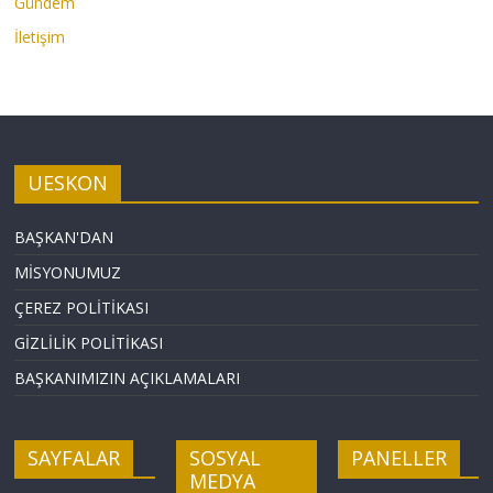
Gündem
İletişim
UESKON
BAŞKAN'DAN
MİSYONUMUZ
ÇEREZ POLİTİKASI
GİZLİLİK POLİTİKASI
BAŞKANIMIZIN AÇIKLAMALARI
SAYFALAR
SOSYAL
PANELLER
MEDYA