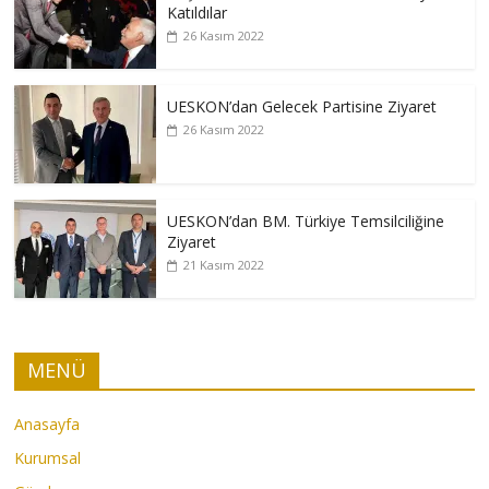
Katıldılar
26 Kasım 2022
UESKON’dan Gelecek Partisine Ziyaret
26 Kasım 2022
UESKON’dan BM. Türkiye Temsilciliğine
Ziyaret
21 Kasım 2022
MENÜ
Anasayfa
Kurumsal