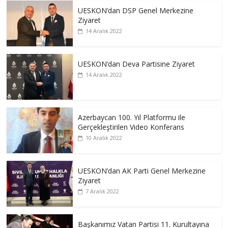
UESKON’dan DSP Genel Merkezine
Ziyaret
14 Aralık 2022
UESKON’dan Deva Partisine Ziyaret
14 Aralık 2022
Azerbaycan 100. Yıl Platformu ile
Gerçekleştirilen Video Konferans
10 Aralık 2022
UESKON’dan AK Parti Genel Merkezine
Ziyaret
7 Aralık 2022
Başkanımız Vatan Partisi 11. Kurultayına