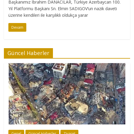
Başkanımız İbrahim DANACILAR, Türkiye Azerbaycan 100.
Yıl Platformu Başkanı Sn. Elmin SADIGOV’un nazik daveti
üzerine kendileri ile karşılıklı oldukça yarar
Devam
Güncel Haberler
Genel
Güncel Haberler
Ziyaret