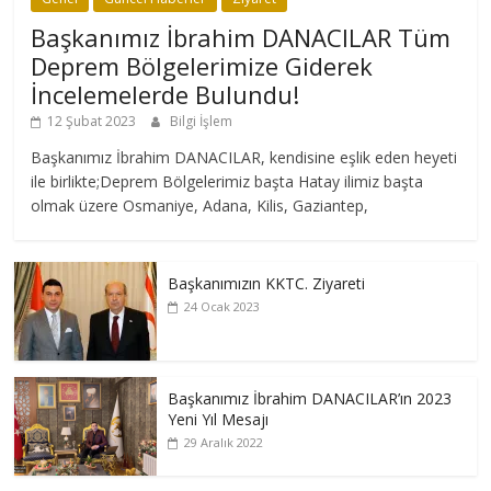
Başkanımız İbrahim DANACILAR Tüm
Deprem Bölgelerimize Giderek
İncelemelerde Bulundu!
12 Şubat 2023
Bilgi İşlem
Başkanımız İbrahim DANACILAR, kendisine eşlik eden heyeti
ile birlikte;Deprem Bölgelerimiz başta Hatay ilimiz başta
olmak üzere Osmaniye, Adana, Kilis, Gaziantep,
Başkanımızın KKTC. Ziyareti
24 Ocak 2023
Başkanımız İbrahim DANACILAR’ın 2023
Yeni Yıl Mesajı
29 Aralık 2022