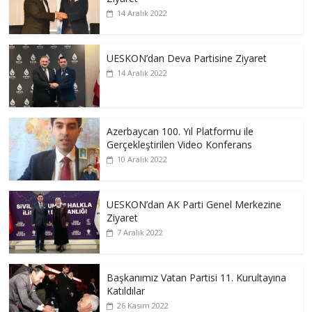
14 Aralık 2022
UESKON’dan Deva Partisine Ziyaret
14 Aralık 2022
Azerbaycan 100. Yıl Platformu ile
Gerçekleştirilen Video Konferans
10 Aralık 2022
UESKON’dan AK Parti Genel Merkezine
Ziyaret
7 Aralık 2022
Başkanımız Vatan Partisi 11. Kurultayına
Katıldılar
26 Kasım 2022