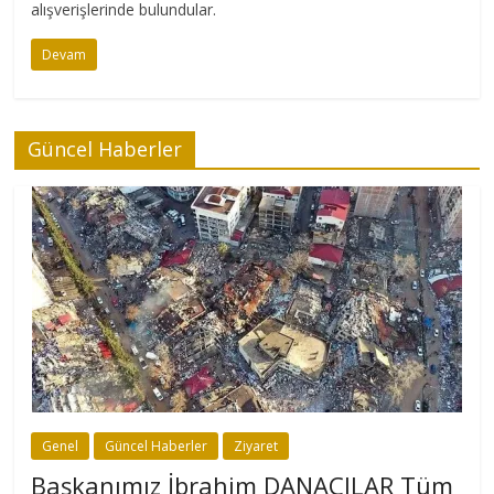
alışverişlerinde bulundular.
Devam
Güncel Haberler
Genel
Güncel Haberler
Ziyaret
Başkanımız İbrahim DANACILAR Tüm