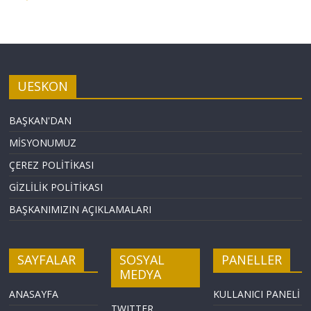
UESKON
BAŞKAN'DAN
MİSYONUMUZ
ÇEREZ POLİTİKASI
GİZLİLİK POLİTİKASI
BAŞKANIMIZIN AÇIKLAMALARI
SAYFALAR
SOSYAL
PANELLER
MEDYA
ANASAYFA
KULLANICI PANELİ
TWITTER