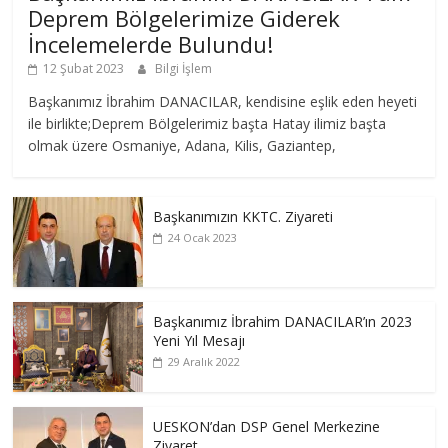
Deprem Bölgelerimize Giderek
İncelemelerde Bulundu!
12 Şubat 2023
Bilgi İşlem
Başkanımız İbrahim DANACILAR, kendisine eşlik eden heyeti
ile birlikte;Deprem Bölgelerimiz başta Hatay ilimiz başta
olmak üzere Osmaniye, Adana, Kilis, Gaziantep,
Başkanımızın KKTC. Ziyareti
24 Ocak 2023
Başkanımız İbrahim DANACILAR’ın 2023
Yeni Yıl Mesajı
29 Aralık 2022
UESKON’dan DSP Genel Merkezine
Ziyaret