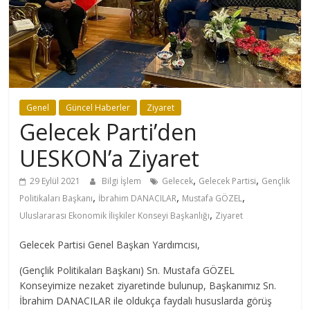
Genel
Güncel Haberler
Ziyaret
Gelecek Parti’den
UESKON’a Ziyaret
,
,
29 Eylül 2021
Bilgi İşlem
Gelecek
Gelecek Partisi
Gençlik
,
,
,
Politikaları Başkanı
İbrahim DANACILAR
Mustafa GÖZEL
,
Uluslararası Ekonomik İlişkiler Konseyi Başkanlığı
Ziyaret
Gelecek Partisi Genel Başkan Yardımcısı,
(Gençlik Politikaları Başkanı) Sn. Mustafa GÖZEL
Konseyimize nezaket ziyaretinde bulunup, Başkanımız Sn.
İbrahim DANACILAR ile oldukça faydalı hususlarda görüş