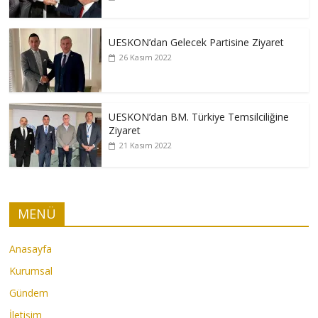
UESKON’dan Gelecek Partisine Ziyaret
26 Kasım 2022
UESKON’dan BM. Türkiye Temsilciliğine
Ziyaret
21 Kasım 2022
MENÜ
Anasayfa
Kurumsal
Gündem
İletişim