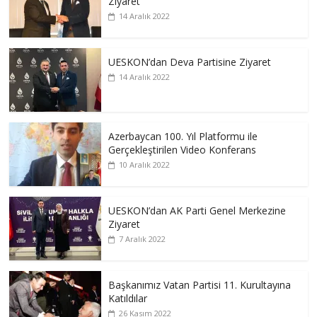
Ziyaret
14 Aralık 2022
UESKON’dan Deva Partisine Ziyaret
14 Aralık 2022
Azerbaycan 100. Yıl Platformu ile
Gerçekleştirilen Video Konferans
10 Aralık 2022
UESKON’dan AK Parti Genel Merkezine
Ziyaret
7 Aralık 2022
Başkanımız Vatan Partisi 11. Kurultayına
Katıldılar
26 Kasım 2022