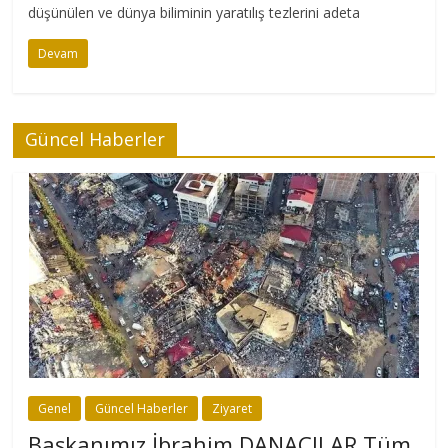
düşünülen ve dünya biliminin yaratılış tezlerini adeta
Devam
Güncel Haberler
Genel
Güncel Haberler
Ziyaret
Başkanımız İbrahim DANACILAR Tüm