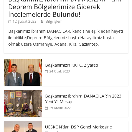
Deprem Bölgelerimize Giderek
İncelemelerde Bulundu!
12 Şubat 2023
Bilgi İşlem
Başkanımız İbrahim DANACILAR, kendisine eşlik eden heyeti
ile birlikte;Deprem Bölgelerimiz başta Hatay ilimiz başta
olmak üzere Osmaniye, Adana, Kilis, Gaziantep,
Başkanımızın KKTC. Ziyareti
24 Ocak 2023
Başkanımız İbrahim DANACILAR’ın 2023
Yeni Yıl Mesajı
29 Aralık 2022
UESKON’dan DSP Genel Merkezine