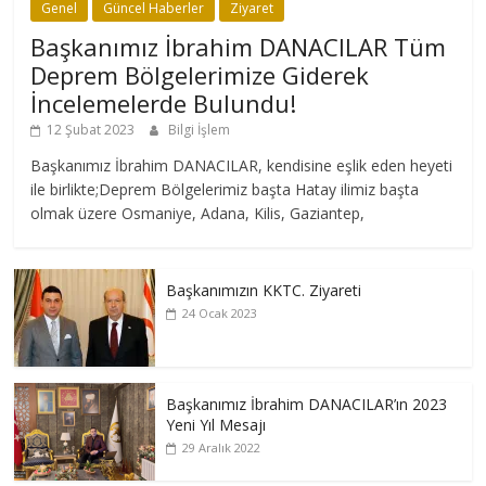
Genel
Güncel Haberler
Ziyaret
Başkanımız İbrahim DANACILAR Tüm
Deprem Bölgelerimize Giderek
İncelemelerde Bulundu!
12 Şubat 2023
Bilgi İşlem
Başkanımız İbrahim DANACILAR, kendisine eşlik eden heyeti
ile birlikte;Deprem Bölgelerimiz başta Hatay ilimiz başta
olmak üzere Osmaniye, Adana, Kilis, Gaziantep,
Başkanımızın KKTC. Ziyareti
24 Ocak 2023
Başkanımız İbrahim DANACILAR’ın 2023
Yeni Yıl Mesajı
29 Aralık 2022