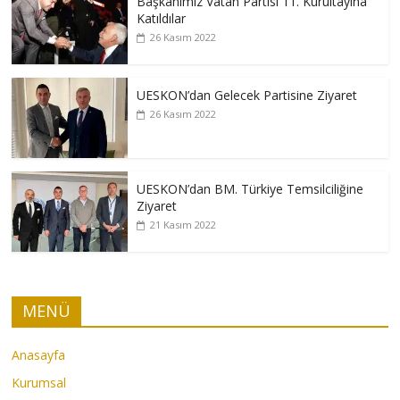
Başkanımız Vatan Partisi 11. Kurultayına
Katıldılar
26 Kasım 2022
UESKON’dan Gelecek Partisine Ziyaret
26 Kasım 2022
UESKON’dan BM. Türkiye Temsilciliğine
Ziyaret
21 Kasım 2022
MENÜ
Anasayfa
Kurumsal