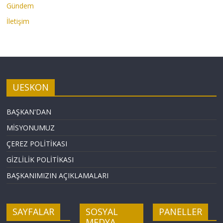
Gündem
İletişim
UESKON
BAŞKAN'DAN
MİSYONUMUZ
ÇEREZ POLİTİKASI
GİZLİLİK POLİTİKASI
BAŞKANIMIZIN AÇIKLAMALARI
SAYFALAR
SOSYAL
PANELLER
MEDYA