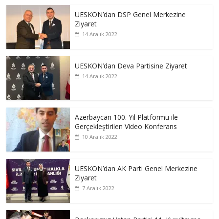
UESKON’dan DSP Genel Merkezine
Ziyaret
14 Aralık 2022
UESKON’dan Deva Partisine Ziyaret
14 Aralık 2022
Azerbaycan 100. Yıl Platformu ile
Gerçekleştirilen Video Konferans
10 Aralık 2022
UESKON’dan AK Parti Genel Merkezine
Ziyaret
7 Aralık 2022