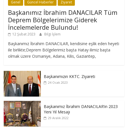
Genel
Güncel Haberler
Ziyaret
Başkanımız İbrahim DANACILAR Tüm
Deprem Bölgelerimize Giderek
İncelemelerde Bulundu!
12 Şubat 2023
Bilgi İşlem
Başkanımız İbrahim DANACILAR, kendisine eşlik eden heyeti
ile birlikte;Deprem Bölgelerimiz başta Hatay ilimiz başta
olmak üzere Osmaniye, Adana, Kilis, Gaziantep,
Başkanımızın KKTC. Ziyareti
24 Ocak 2023
Başkanımız İbrahim DANACILAR’ın 2023
Yeni Yıl Mesajı
29 Aralık 2022