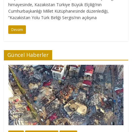
himayesinde, Kazakistan Türkiye Büyük Elçiliği’nin
Cumhurbaşkanlığı Millet Kütüphanesinde düzenlediği,
“Kazakistan Yolu Türk Birliği Sergisi’nin açılışına
Devam
Güncel Haberler