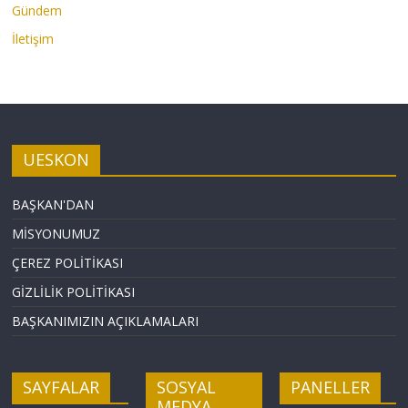
Gündem
İletişim
UESKON
BAŞKAN'DAN
MİSYONUMUZ
ÇEREZ POLİTİKASI
GİZLİLİK POLİTİKASI
BAŞKANIMIZIN AÇIKLAMALARI
SAYFALAR
SOSYAL
PANELLER
MEDYA