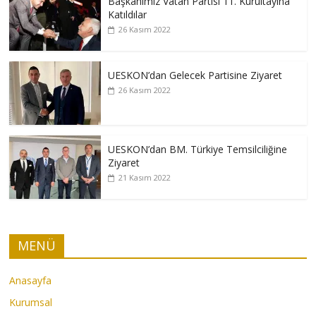
Başkanımız Vatan Partisi 11. Kurultayına
Katıldılar
26 Kasım 2022
UESKON’dan Gelecek Partisine Ziyaret
26 Kasım 2022
UESKON’dan BM. Türkiye Temsilciliğine
Ziyaret
21 Kasım 2022
MENÜ
Anasayfa
Kurumsal