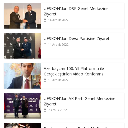
UESKON’dan DSP Genel Merkezine
Ziyaret
14 Aralık 2022
UESKON’dan Deva Partisine Ziyaret
14 Aralık 2022
Azerbaycan 100. Yıl Platformu ile
Gerçekleştirilen Video Konferans
10 Aralık 2022
UESKON’dan AK Parti Genel Merkezine
Ziyaret
7 Aralık 2022