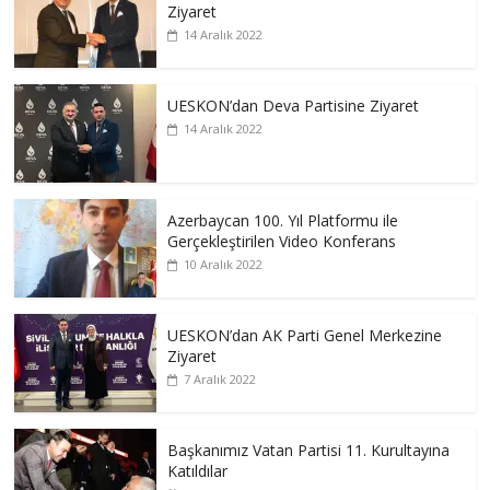
Ziyaret
14 Aralık 2022
UESKON’dan Deva Partisine Ziyaret
14 Aralık 2022
Azerbaycan 100. Yıl Platformu ile
Gerçekleştirilen Video Konferans
10 Aralık 2022
UESKON’dan AK Parti Genel Merkezine
Ziyaret
7 Aralık 2022
Başkanımız Vatan Partisi 11. Kurultayına
Katıldılar