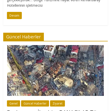
Hotellerinin işletmecisi
Devam
Güncel Haberler
Genel
Güncel Haberler
Ziyaret