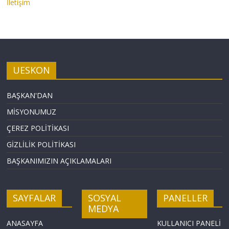
İletişim
UESKON
BAŞKAN'DAN
MİSYONUMUZ
ÇEREZ POLİTİKASI
GİZLİLİK POLİTİKASI
BAŞKANIMIZIN AÇIKLAMALARI
SAYFALAR
SOSYAL
PANELLER
MEDYA
ANASAYFA
KULLANICI PANELİ