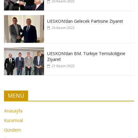
26 Kasım 2022
UESKON’dan Gelecek Partisine Ziyaret
26 Kasım 2022
UESKON’dan BM. Türkiye Temsilciliğine
Ziyaret
21 Kasım 2022
MENÜ
Anasayfa
Kurumsal
Gündem