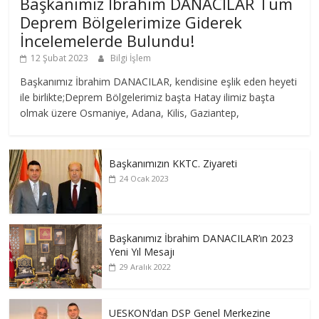
Başkanımız İbrahim DANACILAR Tüm
Deprem Bölgelerimize Giderek
İncelemelerde Bulundu!
12 Şubat 2023
Bilgi İşlem
Başkanımız İbrahim DANACILAR, kendisine eşlik eden heyeti
ile birlikte;Deprem Bölgelerimiz başta Hatay ilimiz başta
olmak üzere Osmaniye, Adana, Kilis, Gaziantep,
Başkanımızın KKTC. Ziyareti
24 Ocak 2023
Başkanımız İbrahim DANACILAR’ın 2023
Yeni Yıl Mesajı
29 Aralık 2022
UESKON’dan DSP Genel Merkezine