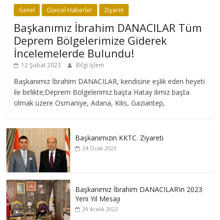
Genel
Güncel Haberler
Ziyaret
Başkanımız İbrahim DANACILAR Tüm
Deprem Bölgelerimize Giderek
İncelemelerde Bulundu!
12 Şubat 2023
Bilgi İşlem
Başkanımız İbrahim DANACILAR, kendisine eşlik eden heyeti
ile birlikte;Deprem Bölgelerimiz başta Hatay ilimiz başta
olmak üzere Osmaniye, Adana, Kilis, Gaziantep,
Başkanımızın KKTC. Ziyareti
24 Ocak 2023
Başkanımız İbrahim DANACILAR’ın 2023
Yeni Yıl Mesajı
29 Aralık 2022