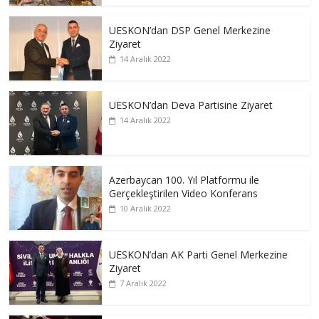
UESKON’dan DSP Genel Merkezine
Ziyaret
14 Aralık 2022
UESKON’dan Deva Partisine Ziyaret
14 Aralık 2022
Azerbaycan 100. Yıl Platformu ile
Gerçekleştirilen Video Konferans
10 Aralık 2022
UESKON’dan AK Parti Genel Merkezine
Ziyaret
7 Aralık 2022