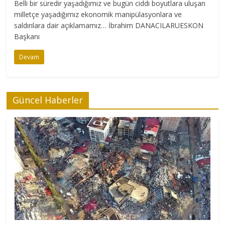
Belli bir süredir yaşadığımız ve bugün ciddi boyutlara uluşan
milletçe yaşadığımız ekonomik manipülasyonlara ve
saldırılara dair açıklamamız… İbrahim DANACILARUESKON
Başkanı
Devam
Güncel Haberler