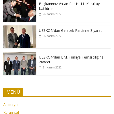
Başkanımız Vatan Partisi 11. Kurultayına
Katıldılar
26 Kasım 2022
UESKON’dan Gelecek Partisine Ziyaret
26 Kasım 2022
UESKON’dan BM. Türkiye Temsilciliğine
Ziyaret
21 Kasım 2022
MENÜ
Anasayfa
Kurumsal