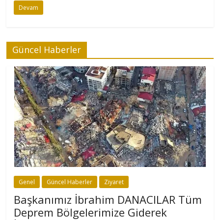
Devam
Güncel Haberler
Genel
Güncel Haberler
Ziyaret
Başkanımız İbrahim DANACILAR Tüm
Deprem Bölgelerimize Giderek