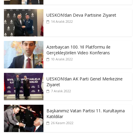
UESKON’dan Deva Partisine Ziyaret
14 Aralık 2022
Azerbaycan 100. Yıl Platformu ile
Gerçekleştirilen Video Konferans
10 Aralık 2022
UESKON’dan AK Parti Genel Merkezine
Ziyaret
7 Aralık 2022
Başkanımız Vatan Partisi 11. Kurultayına
Katıldılar
26 Kasım 2022