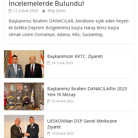
İncelemelerde Bulundu!
12 Şubat 2023
Bilgi İşlem
Başkanımız İbrahim DANACILAR, kendisine eşlik eden heyeti
ile birlikte;Deprem Bölgelerimiz başta Hatay ilimiz başta
olmak üzere Osmaniye, Adana, Kilis, Gaziantep,
Başkanımızın KKTC. Ziyareti
24 Ocak 2023
Başkanımız İbrahim DANACILAR’ın 2023
Yeni Yıl Mesajı
29 Aralık 2022
UESKON’dan DSP Genel Merkezine
Ziyaret
14 Aralık 2022