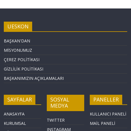
UESKON
BAŞKAN'DAN
MİSYONUMUZ
ÇEREZ POLİTİKASI
GİZLİLİK POLİTİKASI
BAŞKANIMIZIN AÇIKLAMALARI
SAYFALAR
SOSYAL
PANELLER
MEDYA
ANASAYFA
KULLANICI PANELİ
TWITTER
KURUMSAL
MAİL PANELİ
INSTAGRAM