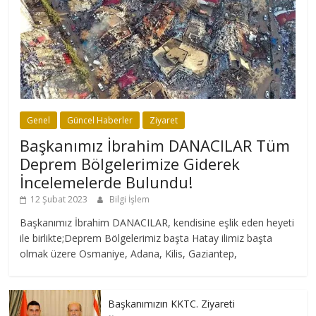
Genel
Güncel Haberler
Ziyaret
Başkanımız İbrahim DANACILAR Tüm
Deprem Bölgelerimize Giderek
İncelemelerde Bulundu!
12 Şubat 2023
Bilgi İşlem
Başkanımız İbrahim DANACILAR, kendisine eşlik eden heyeti
ile birlikte;Deprem Bölgelerimiz başta Hatay ilimiz başta
olmak üzere Osmaniye, Adana, Kilis, Gaziantep,
Başkanımızın KKTC. Ziyareti