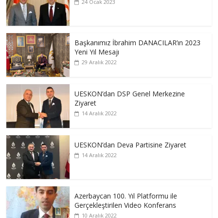
24 Ocak 2023
Başkanımız İbrahim DANACILAR’ın 2023
Yeni Yıl Mesajı
29 Aralık 2022
UESKON’dan DSP Genel Merkezine
Ziyaret
14 Aralık 2022
UESKON’dan Deva Partisine Ziyaret
14 Aralık 2022
Azerbaycan 100. Yıl Platformu ile
Gerçekleştirilen Video Konferans
10 Aralık 2022