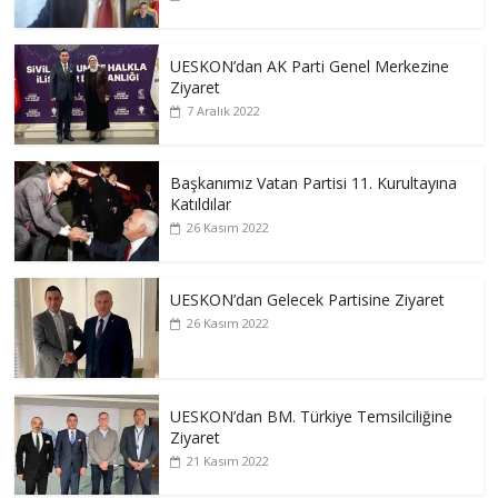
UESKON’dan AK Parti Genel Merkezine
Ziyaret
7 Aralık 2022
Başkanımız Vatan Partisi 11. Kurultayına
Katıldılar
26 Kasım 2022
UESKON’dan Gelecek Partisine Ziyaret
26 Kasım 2022
UESKON’dan BM. Türkiye Temsilciliğine
Ziyaret
21 Kasım 2022