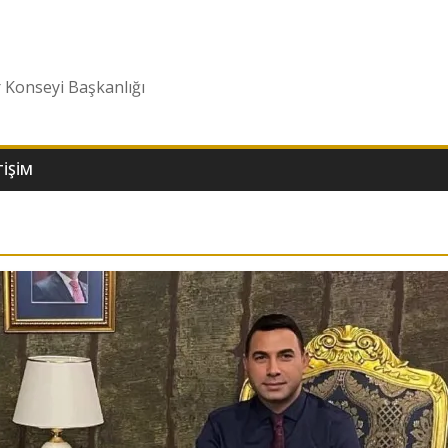
r Konseyi Başkanlığı
TIŞIM