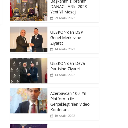
Başkanımız İbrahim
DANACILAR’ın 2023
Yeni Yıl Mesajı
29 Aralık 2022
UESKON’dan DSP
Genel Merkezine
Ziyaret
14 Aralık 2022
UESKON’dan Deva
Partisine Ziyaret
14 Aralık 2022
Azerbaycan 100. Yıl
Platformu ile
Gerçekleştirilen Video
Konferans
10 Aralık 2022