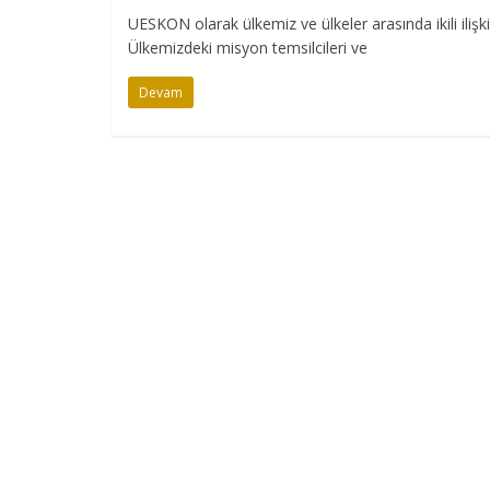
UESKON olarak ülkemiz ve ülkeler arasında ikili iliş
Ülkemizdeki misyon temsilcileri ve
Devam