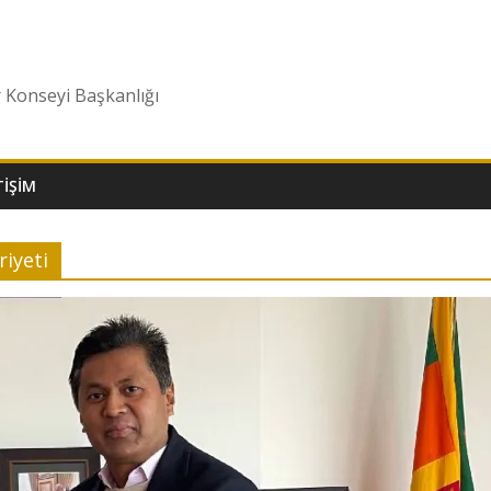
r Konseyi Başkanlığı
TIŞIM
iyeti