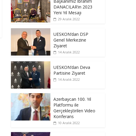
Başkanımız İbrahim
DANACILAR’ın 2023
Yeni Yıl Mesajı
29 Aralık 2022
UESKON’dan DSP
Genel Merkezine
Ziyaret
14 Aralık 2022
UESKON’dan Deva
Partisine Ziyaret
14 Aralık 2022
Azerbaycan 100. Yıl
Platformu ile
Gerçekleştirilen Video
Konferans
10 Aralık 2022