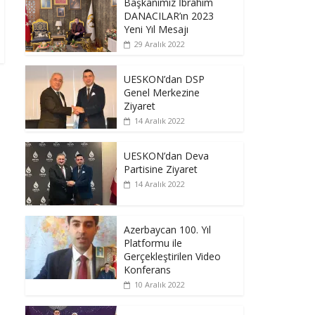
Başkanımız İbrahim
DANACILAR’ın 2023
Yeni Yıl Mesajı
29 Aralık 2022
UESKON’dan DSP
Genel Merkezine
Ziyaret
14 Aralık 2022
UESKON’dan Deva
Partisine Ziyaret
14 Aralık 2022
Azerbaycan 100. Yıl
Platformu ile
Gerçekleştirilen Video
Konferans
10 Aralık 2022