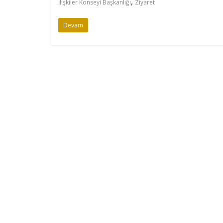
,
İlişkiler Konseyi Başkanlığı
Ziyaret
Devam