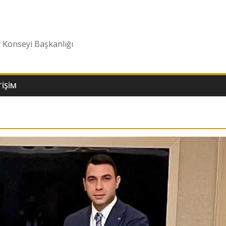
r Konseyi Başkanlığı
TIŞIM