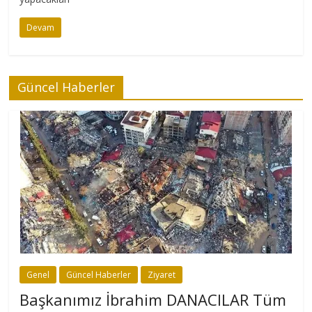
Devam
Güncel Haberler
Genel
Güncel Haberler
Ziyaret
Başkanımız İbrahim DANACILAR Tüm