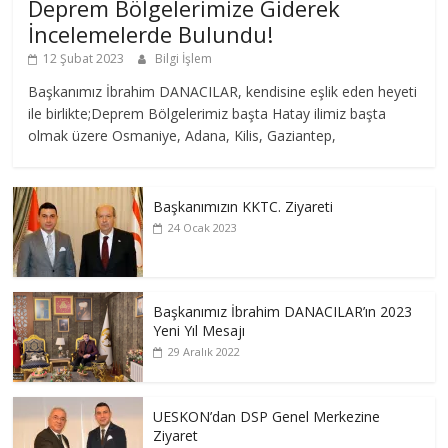
Deprem Bölgelerimize Giderek
İncelemelerde Bulundu!
12 Şubat 2023
Bilgi İşlem
Başkanımız İbrahim DANACILAR, kendisine eşlik eden heyeti
ile birlikte;Deprem Bölgelerimiz başta Hatay ilimiz başta
olmak üzere Osmaniye, Adana, Kilis, Gaziantep,
Başkanımızın KKTC. Ziyareti
24 Ocak 2023
Başkanımız İbrahim DANACILAR’ın 2023
Yeni Yıl Mesajı
29 Aralık 2022
UESKON’dan DSP Genel Merkezine
Ziyaret