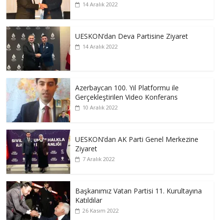
14 Aralık 2022
UESKON’dan Deva Partisine Ziyaret
14 Aralık 2022
Azerbaycan 100. Yıl Platformu ile
Gerçekleştirilen Video Konferans
10 Aralık 2022
UESKON’dan AK Parti Genel Merkezine
Ziyaret
7 Aralık 2022
Başkanımız Vatan Partisi 11. Kurultayına
Katıldılar
26 Kasım 2022