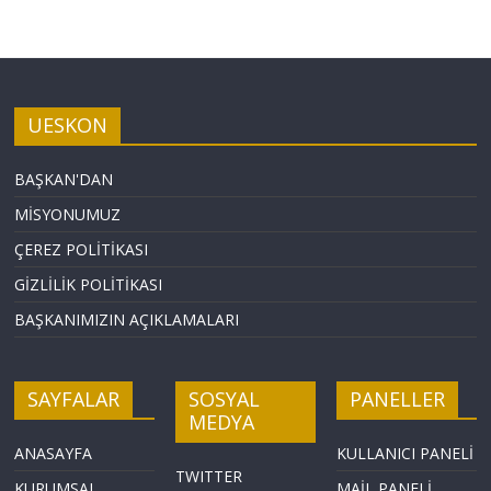
UESKON
BAŞKAN'DAN
MİSYONUMUZ
ÇEREZ POLİTİKASI
GİZLİLİK POLİTİKASI
BAŞKANIMIZIN AÇIKLAMALARI
SAYFALAR
SOSYAL
PANELLER
MEDYA
ANASAYFA
KULLANICI PANELİ
TWITTER
KURUMSAL
MAİL PANELİ