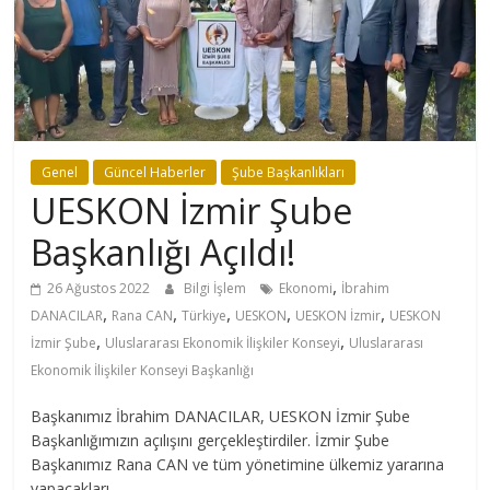
Genel
Güncel Haberler
Şube Başkanlıkları
UESKON İzmir Şube
Başkanlığı Açıldı!
,
26 Ağustos 2022
Bilgi İşlem
Ekonomi
İbrahim
,
,
,
,
,
DANACILAR
Rana CAN
Türkiye
UESKON
UESKON İzmir
UESKON
,
,
İzmir Şube
Uluslararası Ekonomik İlişkiler Konseyi
Uluslararası
Ekonomik İlişkiler Konseyi Başkanlığı
Başkanımız İbrahim DANACILAR, UESKON İzmir Şube
Başkanlığımızın açılışını gerçekleştirdiler. İzmir Şube
Başkanımız Rana CAN ve tüm yönetimine ülkemiz yararına
yapacakları