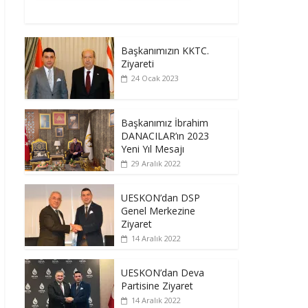
Başkanımızın KKTC.
Ziyareti
24 Ocak 2023
Başkanımız İbrahim
DANACILAR’ın 2023
Yeni Yıl Mesajı
29 Aralık 2022
UESKON’dan DSP
Genel Merkezine
Ziyaret
14 Aralık 2022
UESKON’dan Deva
Partisine Ziyaret
14 Aralık 2022