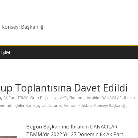
r Konseyi Başkanlığı
TIŞIM
up Toplantısına Davet Edildi
,
,
,
,
,
ı
Ak Parti TBMM. Grup Başkanlığı
AKP
Ekonomi
İbrahim DANACILAR
Recep
,
,
onomik İlişkiler Konseyi
Uluslararası Ekonomik İlişkiler Konseyi Başkanlığı
Bugün Başkanımız İbrahim DANACILAR,
TBMM.’de 2022 Yılı 27.Dönemin İlk Ak Parti