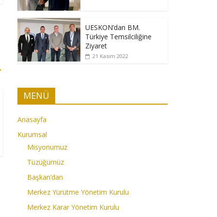
UESKON’dan BM.
Türkiye Temsilciliğine
Ziyaret
21 Kasım 2022
→
MENÜ
Anasayfa
Kurumsal
Misyonumuz
Tüzüğümüz
Başkan’dan
Merkez Yürütme Yönetim Kurulu
Merkez Karar Yönetim Kurulu