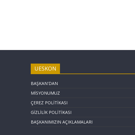
UESKON
BAŞKAN'DAN
MİSYONUMUZ
ÇEREZ POLİTİKASI
GİZLİLİK POLİTİKASI
BAŞKANIMIZIN AÇIKLAMALARI