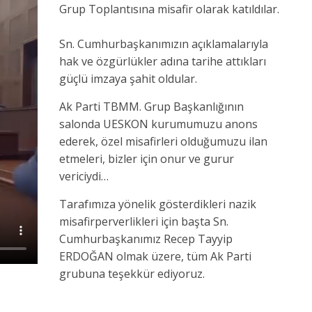
Grup Toplantısına misafir olarak katıldılar.
Sn. Cumhurbaşkanımızın açıklamalarıyla
hak ve özgürlükler adına tarihe attıkları
güçlü imzaya şahit oldular.
Ak Parti TBMM. Grup Başkanlığının
salonda UESKON kurumumuzu anons
ederek, özel misafirleri olduğumuzu ilan
etmeleri, bizler için onur ve gurur
vericiydi…
Tarafımıza yönelik gösterdikleri nazik
misafirperverlikleri için başta Sn.
Cumhurbaşkanımız Recep Tayyip
ERDOĞAN olmak üzere, tüm Ak Parti
grubuna teşekkür ediyoruz.