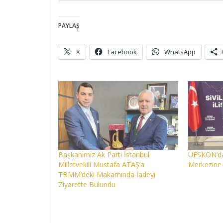
PAYLAŞ
X
Facebook
WhatsApp
Başkanımız Ak Parti İstanbul
UESKON’da
Milletvekili Mustafa ATAŞ’a
Merkezine 
TBMM’deki Makamında İadeyi
Ziyarette Bulundu