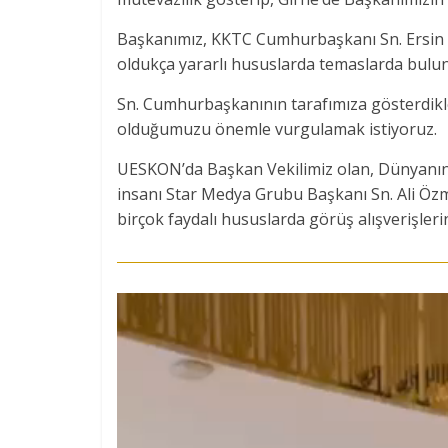
Başkanımız, KKTC Cumhurbaşkanı Sn. Ersin 
oldukça yararlı hususlarda temaslarda bulu
Sn. Cumhurbaşkanının tarafımıza gösterdikler
olduğumuzu önemle vurgulamak istiyoruz.
UESKON’da Başkan Vekilimiz olan, Dünyanın bi
insanı Star Medya Grubu Başkanı Sn. Ali Özme
birçok faydalı hususlarda görüş alışverişler