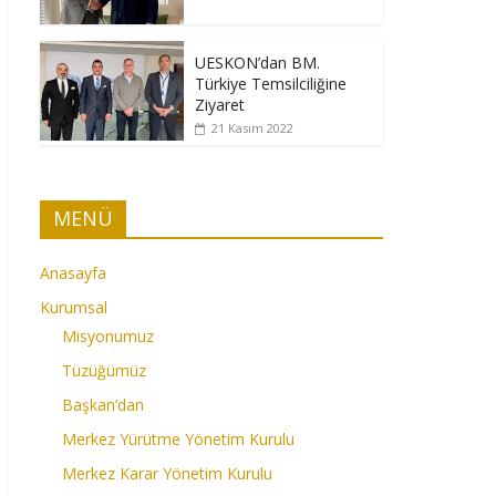
UESKON’dan BM.
Türkiye Temsilciliğine
Ziyaret
21 Kasım 2022
MENÜ
Anasayfa
Kurumsal
Misyonumuz
Tüzüğümüz
Başkan’dan
Merkez Yürütme Yönetim Kurulu
Merkez Karar Yönetim Kurulu