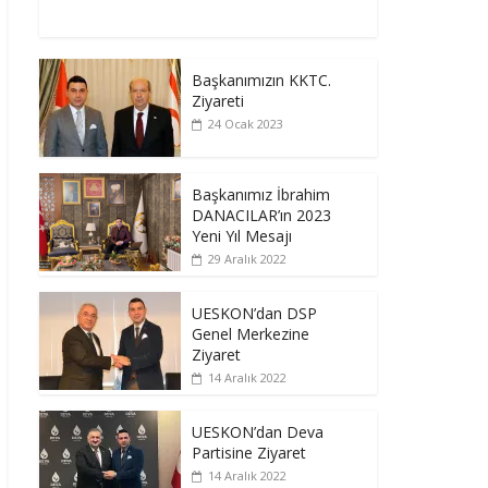
Başkanımızın KKTC.
Ziyareti
24 Ocak 2023
Başkanımız İbrahim
DANACILAR’ın 2023
Yeni Yıl Mesajı
29 Aralık 2022
UESKON’dan DSP
Genel Merkezine
Ziyaret
14 Aralık 2022
UESKON’dan Deva
Partisine Ziyaret
14 Aralık 2022