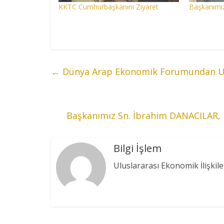
KKTC Cumhurbaşkanını Ziyaret
Başkanımız
←
Dünya Arap Ekonomik Forumundan UE
Başkanımız Sn. İbrahim DANACILAR, 
Bilgi İşlem
Uluslararası Ekonomik İlişkile