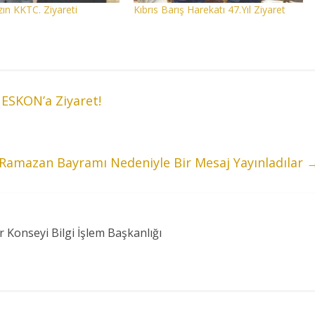
ın KKTC. Ziyareti
Kıbrıs Barış Harekatı 47.Yıl Ziyaret
SKON’a Ziyaret!
Ramazan Bayramı Nedeniyle Bir Mesaj Yayınladılar
r Konseyi Bilgi İşlem Başkanlığı