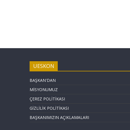
UESKON
BAŞKAN'DAN
MİSYONUMUZ
ÇEREZ POLİTİKASI
GİZLİLİK POLİTİKASI
BAŞKANIMIZIN AÇIKLAMALARI