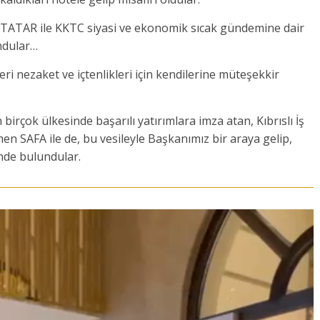
TATAR ile KKTC siyasi ve ekonomik sıcak gündemine dair
ndular…
i nezaket ve içtenlikleri için kendilerine müteşekkir
rçok ülkesinde başarılı yatırımlara imza atan, Kıbrıslı İş
n SAFA ile de, bu vesileyle Başkanımız bir araya gelip,
inde bulundular.