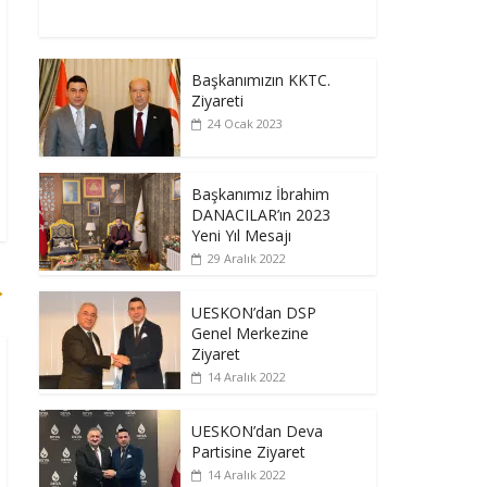
Başkanımızın KKTC.
Ziyareti
24 Ocak 2023
Başkanımız İbrahim
DANACILAR’ın 2023
Yeni Yıl Mesajı
29 Aralık 2022
→
UESKON’dan DSP
Genel Merkezine
Ziyaret
14 Aralık 2022
UESKON’dan Deva
Partisine Ziyaret
14 Aralık 2022