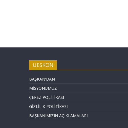
UESKON
BAŞKAN'DAN
MİSYONUMUZ
ÇEREZ POLİTİKASI
GİZLİLİK POLİTİKASI
BAŞKANIMIZIN AÇIKLAMALARI