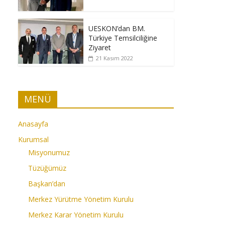
UESKON’dan BM.
Türkiye Temsilciliğine
Ziyaret
21 Kasım 2022
MENÜ
Anasayfa
Kurumsal
Misyonumuz
Tüzüğümüz
Başkan’dan
Merkez Yürütme Yönetim Kurulu
Merkez Karar Yönetim Kurulu