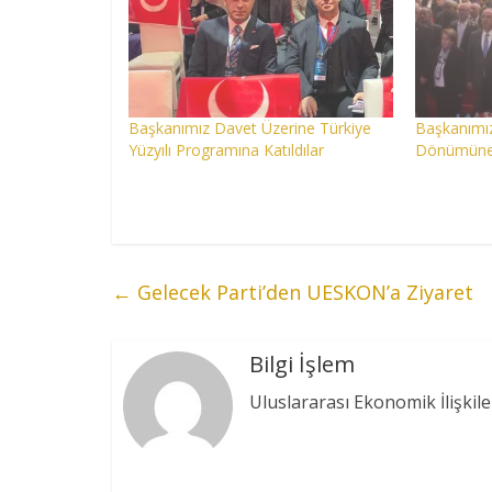
Başkanımız Davet Üzerine Türkiye
Başkanımız
Yüzyılı Programına Katıldılar
Dönümüne K
←
Gelecek Parti’den UESKON’a Ziyaret
Bilgi İşlem
Uluslararası Ekonomik İlişkile