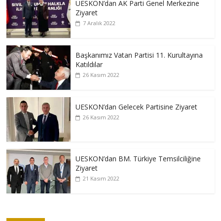
UESKON’dan AK Parti Genel Merkezine
Ziyaret
7 Aralık 2022
Başkanımız Vatan Partisi 11. Kurultayına
Katıldılar
26 Kasım 2022
UESKON’dan Gelecek Partisine Ziyaret
26 Kasım 2022
UESKON’dan BM. Türkiye Temsilciliğine
Ziyaret
21 Kasım 2022