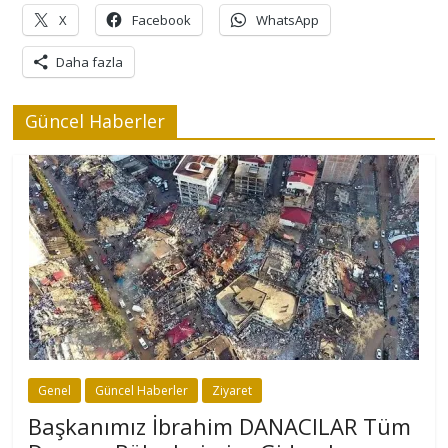
X
Facebook
WhatsApp
Daha fazla
Güncel Haberler
Genel
Güncel Haberler
Ziyaret
Başkanımız İbrahim DANACILAR Tüm