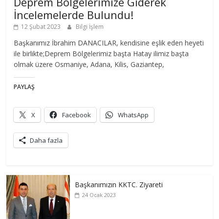
Deprem Bölgelerimize Giderek
İncelemelerde Bulundu!
12 Şubat 2023
Bilgi İşlem
Başkanımız İbrahim DANACILAR, kendisine eşlik eden heyeti
ile birlikte;Deprem Bölgelerimiz başta Hatay ilimiz başta
olmak üzere Osmaniye, Adana, Kilis, Gaziantep,
PAYLAŞ
X
Facebook
WhatsApp
Daha fazla
Başkanımızın KKTC. Ziyareti
24 Ocak 2023