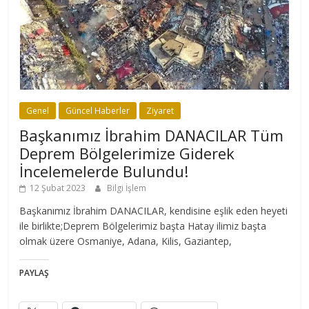
Genel
Güncel Haberler
Ziyaret
Başkanımız İbrahim DANACILAR Tüm
Deprem Bölgelerimize Giderek
İncelemelerde Bulundu!
12 Şubat 2023
Bilgi İşlem
Başkanımız İbrahim DANACILAR, kendisine eşlik eden heyeti
ile birlikte;Deprem Bölgelerimiz başta Hatay ilimiz başta
olmak üzere Osmaniye, Adana, Kilis, Gaziantep,
PAYLAŞ