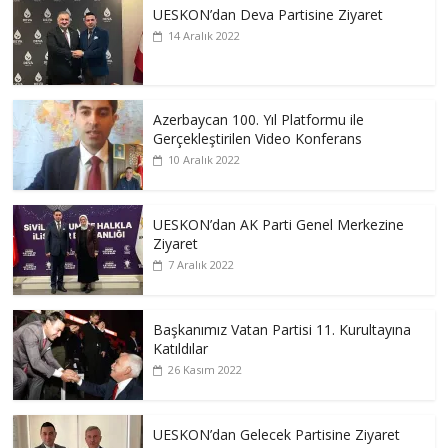
UESKON’dan Deva Partisine Ziyaret
14 Aralık 2022
Azerbaycan 100. Yıl Platformu ile
Gerçekleştirilen Video Konferans
10 Aralık 2022
UESKON’dan AK Parti Genel Merkezine
Ziyaret
7 Aralık 2022
Başkanımız Vatan Partisi 11. Kurultayına
Katıldılar
26 Kasım 2022
UESKON’dan Gelecek Partisine Ziyaret