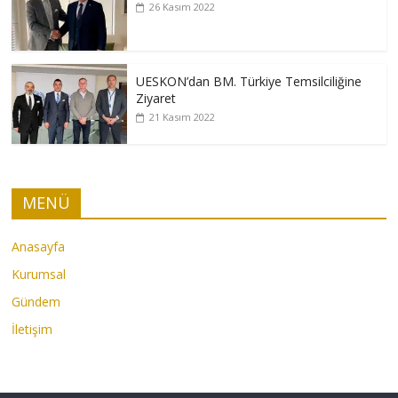
26 Kasım 2022
UESKON’dan BM. Türkiye Temsilciliğine
Ziyaret
21 Kasım 2022
MENÜ
Anasayfa
Kurumsal
Gündem
İletişim