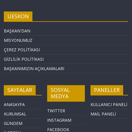
UESKON
BAŞKAN'DAN
MİSYONUMUZ
ÇEREZ POLİTİKASI
GİZLİLİK POLİTİKASI
BAŞKANIMIZIN AÇIKLAMALARI
SAYFALAR
SOSYAL
PANELLER
MEDYA
ANASAYFA
KULLANICI PANELİ
TWITTER
KURUMSAL
MAİL PANELİ
INSTAGRAM
GÜNDEM
FACEBOOK