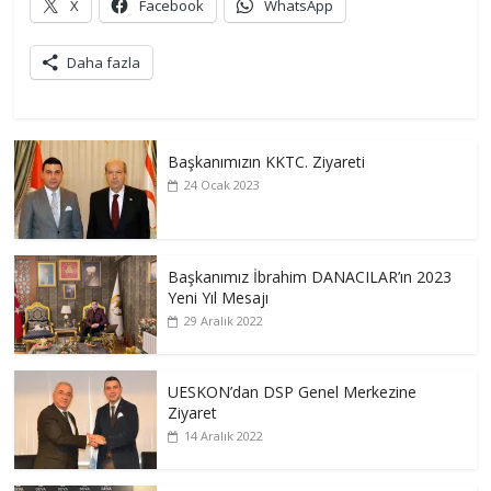
X
Facebook
WhatsApp
Daha fazla
Başkanımızın KKTC. Ziyareti
24 Ocak 2023
Başkanımız İbrahim DANACILAR’ın 2023
Yeni Yıl Mesajı
29 Aralık 2022
UESKON’dan DSP Genel Merkezine
Ziyaret
14 Aralık 2022