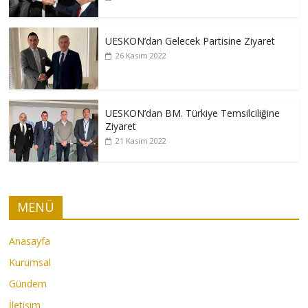
UESKON’dan Gelecek Partisine Ziyaret
26 Kasım 2022
UESKON’dan BM. Türkiye Temsilciliğine
Ziyaret
21 Kasım 2022
MENÜ
Anasayfa
Kurumsal
Gündem
İletişim