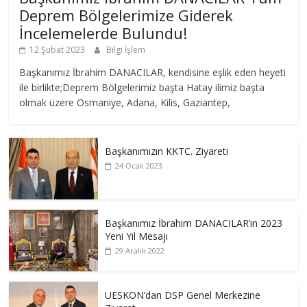
Deprem Bölgelerimize Giderek
İncelemelerde Bulundu!
12 Şubat 2023
Bilgi İşlem
Başkanımız İbrahim DANACILAR, kendisine eşlik eden heyeti
ile birlikte;Deprem Bölgelerimiz başta Hatay ilimiz başta
olmak üzere Osmaniye, Adana, Kilis, Gaziantep,
Başkanımızın KKTC. Ziyareti
24 Ocak 2023
Başkanımız İbrahim DANACILAR’ın 2023
Yeni Yıl Mesajı
29 Aralık 2022
UESKON’dan DSP Genel Merkezine