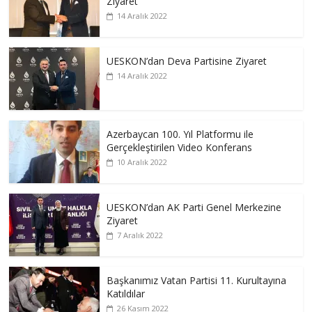
Ziyaret
14 Aralık 2022
UESKON’dan Deva Partisine Ziyaret
14 Aralık 2022
Azerbaycan 100. Yıl Platformu ile
Gerçekleştirilen Video Konferans
10 Aralık 2022
UESKON’dan AK Parti Genel Merkezine
Ziyaret
7 Aralık 2022
Başkanımız Vatan Partisi 11. Kurultayına
Katıldılar
26 Kasım 2022