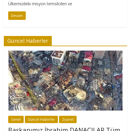
Ülkemizdeki misyon temsilcileri ve
Devam
Güncel Haberler
Genel
Güncel Haberler
Ziyaret
Başkanımız İbrahim DANACILAR Tüm