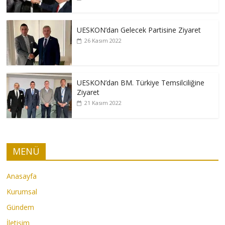
UESKON’dan Gelecek Partisine Ziyaret
26 Kasım 2022
UESKON’dan BM. Türkiye Temsilciliğine
Ziyaret
21 Kasım 2022
MENÜ
Anasayfa
Kurumsal
Gündem
İletişim