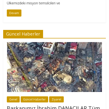
Ülkemizdeki misyon temsilcileri ve
Devam
Güncel Haberler
Genel
Güncel Haberler
Ziyaret
Başkanımız İbrahim DANACILAR Tüm