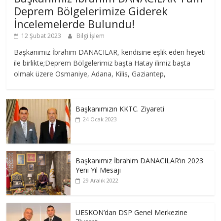
Deprem Bölgelerimize Giderek
İncelemelerde Bulundu!
12 Şubat 2023
Bilgi İşlem
Başkanımız İbrahim DANACILAR, kendisine eşlik eden heyeti
ile birlikte;Deprem Bölgelerimiz başta Hatay ilimiz başta
olmak üzere Osmaniye, Adana, Kilis, Gaziantep,
Başkanımızın KKTC. Ziyareti
24 Ocak 2023
Başkanımız İbrahim DANACILAR’ın 2023
Yeni Yıl Mesajı
29 Aralık 2022
UESKON’dan DSP Genel Merkezine