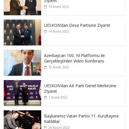
Ziyaret
14 Aralık 2022
UESKON’dan Deva Partisine Ziyaret
14 Aralık 2022
Azerbaycan 100. Yıl Platformu ile
Gerçekleştirilen Video Konferans
10 Aralık 2022
UESKON’dan AK Parti Genel Merkezine
Ziyaret
7 Aralık 2022
Başkanımız Vatan Partisi 11. Kurultayına
Katıldılar
26 Kasım 2022