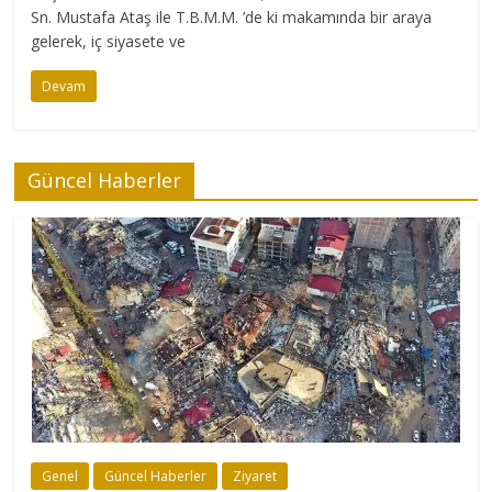
Sn. Mustafa Ataş ile T.B.M.M. ’de ki makamında bir araya
gelerek, iç siyasete ve
Devam
Güncel Haberler
Genel
Güncel Haberler
Ziyaret