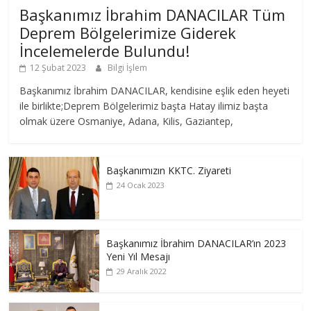
Başkanımız İbrahim DANACILAR Tüm
Deprem Bölgelerimize Giderek
İncelemelerde Bulundu!
12 Şubat 2023
Bilgi İşlem
Başkanımız İbrahim DANACILAR, kendisine eşlik eden heyeti
ile birlikte;Deprem Bölgelerimiz başta Hatay ilimiz başta
olmak üzere Osmaniye, Adana, Kilis, Gaziantep,
Başkanımızın KKTC. Ziyareti
24 Ocak 2023
Başkanımız İbrahim DANACILAR’ın 2023
Yeni Yıl Mesajı
29 Aralık 2022