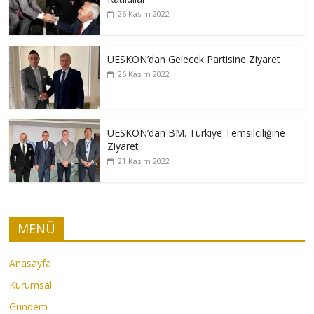
26 Kasım 2022
UESKON’dan Gelecek Partisine Ziyaret
26 Kasım 2022
UESKON’dan BM. Türkiye Temsilciliğine
Ziyaret
21 Kasım 2022
MENÜ
Anasayfa
Kurumsal
Gündem