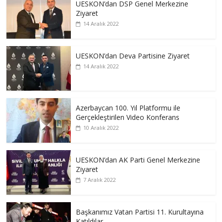
UESKON’dan DSP Genel Merkezine
Ziyaret
14 Aralık 2022
UESKON’dan Deva Partisine Ziyaret
14 Aralık 2022
Azerbaycan 100. Yıl Platformu ile
Gerçekleştirilen Video Konferans
10 Aralık 2022
UESKON’dan AK Parti Genel Merkezine
Ziyaret
7 Aralık 2022
Başkanımız Vatan Partisi 11. Kurultayına
Katıldılar