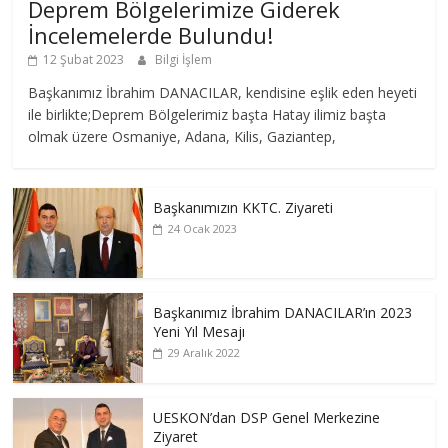
Deprem Bölgelerimize Giderek
İncelemelerde Bulundu!
12 Şubat 2023
Bilgi İşlem
Başkanımız İbrahim DANACILAR, kendisine eşlik eden heyeti
ile birlikte;Deprem Bölgelerimiz başta Hatay ilimiz başta
olmak üzere Osmaniye, Adana, Kilis, Gaziantep,
Başkanımızın KKTC. Ziyareti
24 Ocak 2023
Başkanımız İbrahim DANACILAR’ın 2023
Yeni Yıl Mesajı
29 Aralık 2022
UESKON’dan DSP Genel Merkezine
Ziyaret