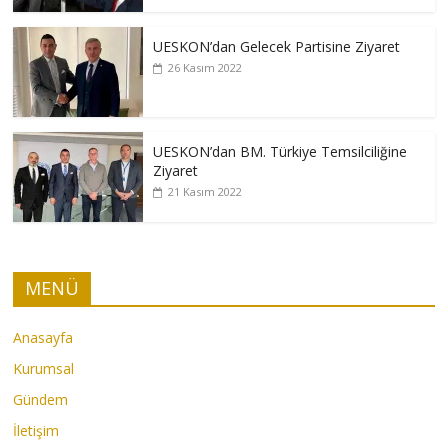
UESKON’dan Gelecek Partisine Ziyaret
26 Kasım 2022
UESKON’dan BM. Türkiye Temsilciliğine
Ziyaret
21 Kasım 2022
MENÜ
Anasayfa
Kurumsal
Gündem
İletişim