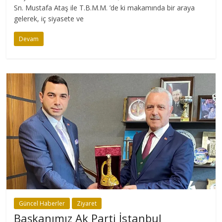
Sn. Mustafa Ataş ile T.B.M.M. ’de ki makamında bir araya
gelerek, iç siyasete ve
Devam
Güncel Haberler
Ziyaret
Başkanımız Ak Parti İstanbul