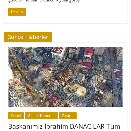
Devam
Güncel Haberler
Genel
Güncel Haberler
Ziyaret
Başkanımız İbrahim DANACILAR Tüm