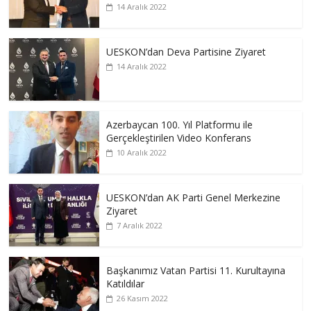
14 Aralık 2022
UESKON’dan Deva Partisine Ziyaret
14 Aralık 2022
Azerbaycan 100. Yıl Platformu ile
Gerçekleştirilen Video Konferans
10 Aralık 2022
UESKON’dan AK Parti Genel Merkezine
Ziyaret
7 Aralık 2022
Başkanımız Vatan Partisi 11. Kurultayına
Katıldılar
26 Kasım 2022