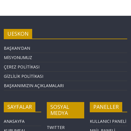
UESKON
BAŞKAN'DAN
MİSYONUMUZ
ÇEREZ POLİTİKASI
GİZLİLİK POLİTİKASI
BAŞKANIMIZIN AÇIKLAMALARI
SAYFALAR
SOSYAL
PANELLER
MEDYA
ANASAYFA
KULLANICI PANELİ
TWITTER
KURUMSAL
MAİL PANELİ