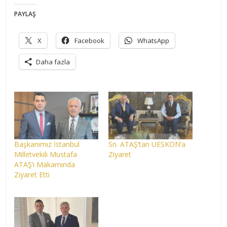
PAYLAŞ
X
Facebook
WhatsApp
Daha fazla
Başkanımız İstanbul
Sn. ATAŞ’tan UESKON’a
Milletvekili Mustafa
Ziyaret
ATAŞ’ı Makamında
Ziyaret Etti