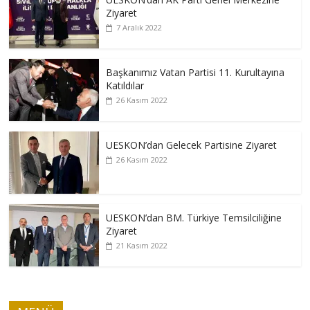
Ziyaret
7 Aralık 2022
Başkanımız Vatan Partisi 11. Kurultayına
Katıldılar
26 Kasım 2022
UESKON’dan Gelecek Partisine Ziyaret
26 Kasım 2022
UESKON’dan BM. Türkiye Temsilciliğine
Ziyaret
21 Kasım 2022