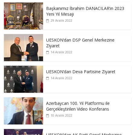
Başkanımız İbrahim DANACILAR’ın 2023
Yeni Yıl Mesajı
29 Aralık 2022
UESKON’dan DSP Genel Merkezine
Ziyaret
14 Aralık 2022
UESKON’dan Deva Partisine Ziyaret
14 Aralık 2022
Azerbaycan 100. Yıl Platformu ile
Gerçekleştirilen Video Konferans
10 Aralık 2022
UESKON’dan AK Parti Genel Merkezine