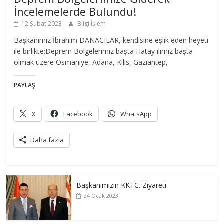
İncelemelerde Bulundu!
12 Şubat 2023
Bilgi İşlem
Başkanımız İbrahim DANACILAR, kendisine eşlik eden heyeti
ile birlikte;Deprem Bölgelerimiz başta Hatay ilimiz başta
olmak üzere Osmaniye, Adana, Kilis, Gaziantep,
PAYLAŞ
X
Facebook
WhatsApp
Daha fazla
Başkanımızın KKTC. Ziyareti
24 Ocak 2023