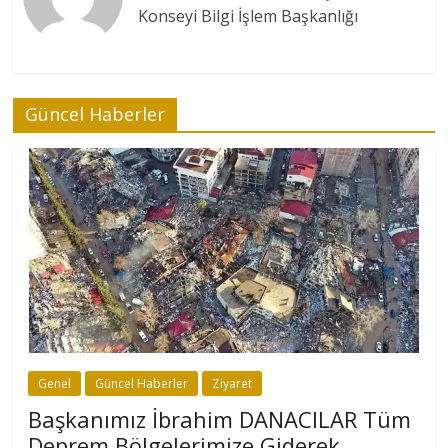
Konseyi Bilgi İşlem Başkanlığı
Güncel Haberler
Genel
Güncel Haberler
Ziyaret
Başkanımız İbrahim DANACILAR Tüm
Deprem Bölgelerimize Giderek