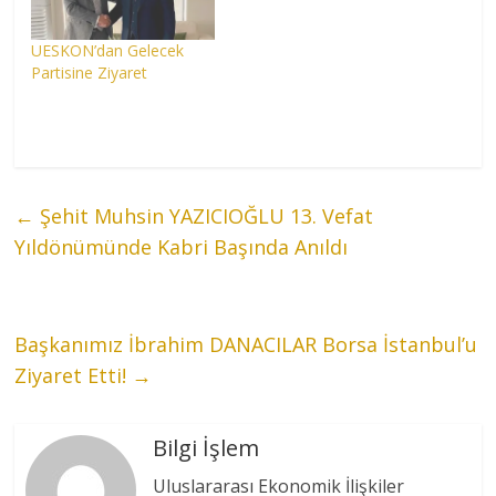
UESKON’dan Gelecek
Partisine Ziyaret
←
Şehit Muhsin YAZICIOĞLU 13. Vefat
Yıldönümünde Kabri Başında Anıldı
Başkanımız İbrahim DANACILAR Borsa İstanbul’u
Ziyaret Etti!
→
Bilgi İşlem
Uluslararası Ekonomik İlişkiler