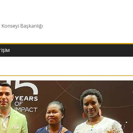
r Konseyi Başkanlığı
TIŞIM