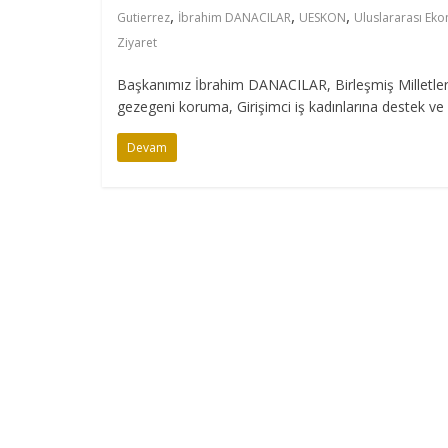
,
,
,
Gutierrez
İbrahim DANACILAR
UESKON
Uluslararası Ekon
Ziyaret
Başkanımız İbrahim DANACILAR, Birleşmiş Milletler 
gezegeni koruma, Girişimci iş kadınlarına destek ve 
Devam