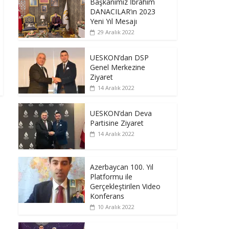
Başkanımız İbrahim
DANACILAR’ın 2023
Yeni Yıl Mesajı
29 Aralık 2022
UESKON’dan DSP
Genel Merkezine
Ziyaret
14 Aralık 2022
UESKON’dan Deva
Partisine Ziyaret
14 Aralık 2022
Azerbaycan 100. Yıl
Platformu ile
Gerçekleştirilen Video
Konferans
10 Aralık 2022