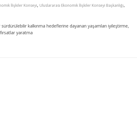
,
,
omik İlişkiler Konseyi
Uluslararası Ekonomik İlişkiler Konseyi Başkanlığı
sürdürülebilir kalkınma hedeflerine dayanan yaşamları iyileştirme,
fırsatlar yaratma