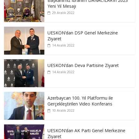
Başkanımız İbrahim DANACILAR’ın 2023
Yeni Yıl Mesajı
29 Aralık 2022
UESKON’dan DSP Genel Merkezine
Ziyaret
14 Aralık 2022
UESKON’dan Deva Partisine Ziyaret
14 Aralık 2022
Azerbaycan 100. Yıl Platformu ile
Gerçekleştirilen Video Konferans
10 Aralık 2022
UESKON’dan AK Parti Genel Merkezine
Ziyaret