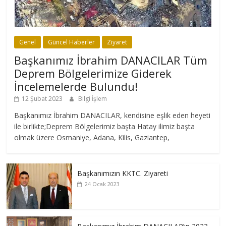
Genel
Güncel Haberler
Ziyaret
Başkanımız İbrahim DANACILAR Tüm
Deprem Bölgelerimize Giderek
İncelemelerde Bulundu!
12 Şubat 2023
Bilgi İşlem
Başkanımız İbrahim DANACILAR, kendisine eşlik eden heyeti
ile birlikte;Deprem Bölgelerimiz başta Hatay ilimiz başta
olmak üzere Osmaniye, Adana, Kilis, Gaziantep,
Başkanımızın KKTC. Ziyareti
24 Ocak 2023