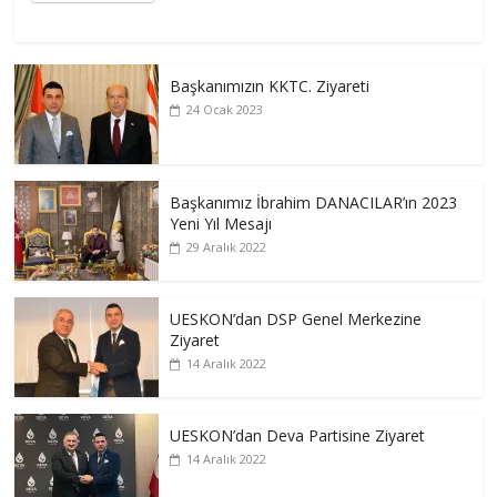
Başkanımızın KKTC. Ziyareti
24 Ocak 2023
Başkanımız İbrahim DANACILAR’ın 2023
Yeni Yıl Mesajı
29 Aralık 2022
UESKON’dan DSP Genel Merkezine
Ziyaret
14 Aralık 2022
UESKON’dan Deva Partisine Ziyaret
14 Aralık 2022