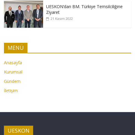
UESKON’dan BM. Türkiye Temsilciliğine
Ziyaret
21 Kasım 2022
MENÜ
Anasayfa
Kurumsal
Gündem
İletişim
UESKON