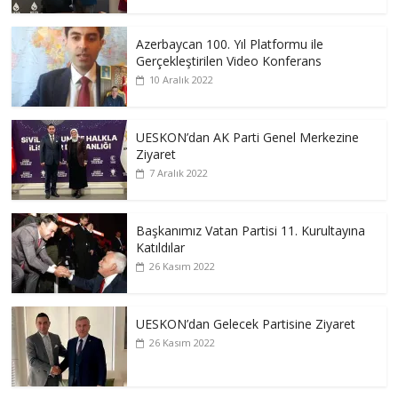
Azerbaycan 100. Yıl Platformu ile
Gerçekleştirilen Video Konferans
10 Aralık 2022
UESKON’dan AK Parti Genel Merkezine
Ziyaret
7 Aralık 2022
Başkanımız Vatan Partisi 11. Kurultayına
Katıldılar
26 Kasım 2022
UESKON’dan Gelecek Partisine Ziyaret
26 Kasım 2022