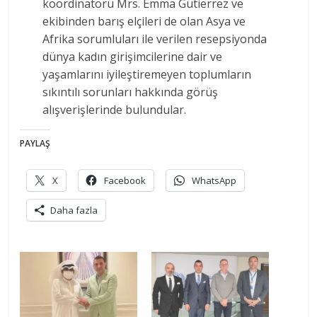
koordinatörü Mrs. Emma Gutierrez ve
ekibinden barış elçileri de olan Asya ve
Afrika sorumluları ile verilen resepsiyonda
dünya kadın girişimcilerine dair ve
yaşamlarını iyileştiremeyen toplumların
sıkıntılı sorunları hakkında görüş
alışverişlerinde bulundular.
PAYLAŞ
X
Facebook
WhatsApp
Daha fazla