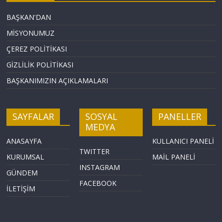
BAŞKAN'DAN
MİSYONUMUZ
ÇEREZ POLİTİKASI
GİZLİLİK POLİTİKASI
BAŞKANIMIZIN AÇIKLAMALARI
SAYFALAR
SOSYAL
PANELLER
MEDYA
ANASAYFA
KULLANICI PANELİ
TWITTER
KURUMSAL
MAİL PANELİ
INSTAGRAM
GÜNDEM
FACEBOOK
İLETİŞİM