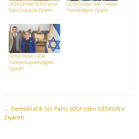
UESKON’dan B.A.E.’ye ve
UESKON’dan BM. Türkiye
Expo Dubai’ye Ziyaret!
Temsilciliğine Ziyaret
UESKON’dan İsrail
Türkiye Büyükelçiliğine
Ziyaret!
←
Demokratik Sol Parti, (DSP.)’den UESKON’a
Ziyaret!