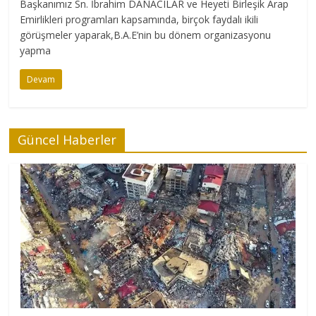
Başkanımız Sn. İbrahim DANACILAR ve Heyeti Birleşik Arap
Emirlikleri programları kapsamında, birçok faydalı ikili
görüşmeler yaparak,B.A.E’nin bu dönem organizasyonu
yapma
Devam
Güncel Haberler