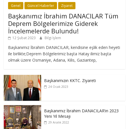
Genel
Güncel Haberler
Ziyaret
Başkanımız İbrahim DANACILAR Tüm
Deprem Bölgelerimize Giderek
İncelemelerde Bulundu!
12 Şubat 2023
Bilgi İşlem
Başkanımız İbrahim DANACILAR, kendisine eşlik eden heyeti
ile birlikte;Deprem Bölgelerimiz başta Hatay ilimiz başta
olmak üzere Osmaniye, Adana, Kilis, Gaziantep,
Başkanımızın KKTC. Ziyareti
24 Ocak 2023
Başkanımız İbrahim DANACILAR’ın 2023
Yeni Yıl Mesajı
29 Aralık 2022