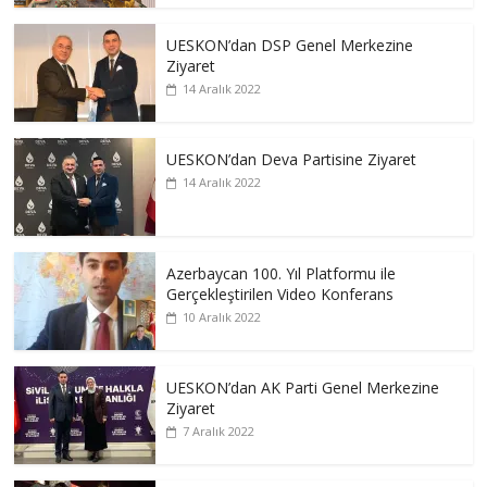
UESKON’dan DSP Genel Merkezine
Ziyaret
14 Aralık 2022
UESKON’dan Deva Partisine Ziyaret
14 Aralık 2022
Azerbaycan 100. Yıl Platformu ile
Gerçekleştirilen Video Konferans
10 Aralık 2022
UESKON’dan AK Parti Genel Merkezine
Ziyaret
7 Aralık 2022