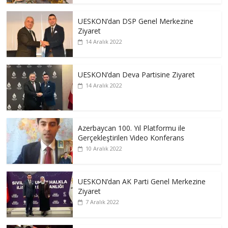
UESKON’dan DSP Genel Merkezine
Ziyaret
14 Aralık 2022
UESKON’dan Deva Partisine Ziyaret
14 Aralık 2022
Azerbaycan 100. Yıl Platformu ile
Gerçekleştirilen Video Konferans
10 Aralık 2022
UESKON’dan AK Parti Genel Merkezine
Ziyaret
7 Aralık 2022