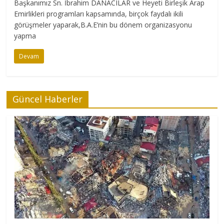
Başkanımız Sn. İbrahim DANACILAR ve Heyeti Birleşik Arap
Emirlikleri programları kapsamında, birçok faydalı ikili
görüşmeler yaparak,B.A.E’nin bu dönem organizasyonu
yapma
Devam
Güncel Haberler