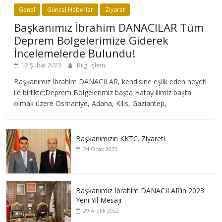
Genel
Güncel Haberler
Ziyaret
Başkanımız İbrahim DANACILAR Tüm
Deprem Bölgelerimize Giderek
İncelemelerde Bulundu!
12 Şubat 2023
Bilgi İşlem
Başkanımız İbrahim DANACILAR, kendisine eşlik eden heyeti
ile birlikte;Deprem Bölgelerimiz başta Hatay ilimiz başta
olmak üzere Osmaniye, Adana, Kilis, Gaziantep,
Başkanımızın KKTC. Ziyareti
24 Ocak 2023
Başkanımız İbrahim DANACILAR’ın 2023
Yeni Yıl Mesajı
29 Aralık 2022