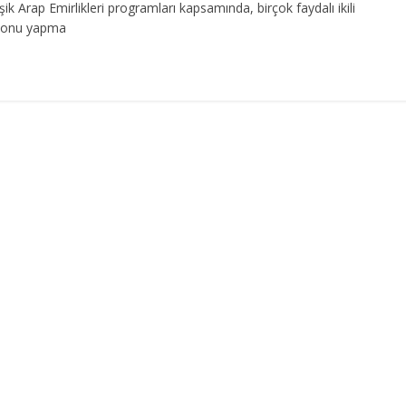
 Arap Emirlikleri programları kapsamında, birçok faydalı ikili
syonu yapma