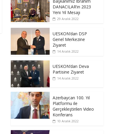
Başkanımız İbrahim
DANACILAR’ın 2023
Yeni Yıl Mesajı
29 Aralık 2022
UESKON’dan DSP
Genel Merkezine
Ziyaret
14 Aralık 2022
UESKON’dan Deva
Partisine Ziyaret
14 Aralık 2022
Azerbaycan 100. Yıl
Platformu ile
Gerçekleştirilen Video
Konferans
10 Aralık 2022