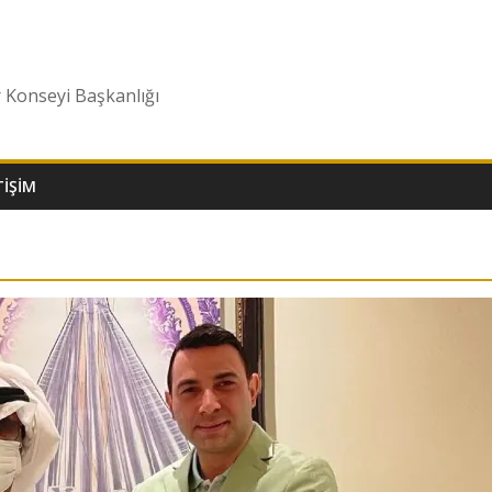
r Konseyi Başkanlığı
TIŞIM